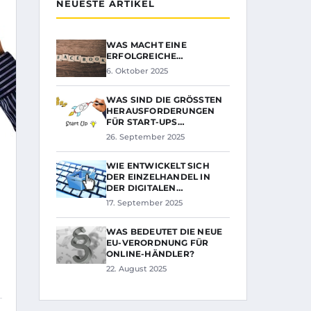
NEUESTE ARTIKEL
WAS MACHT EINE
ERFOLGREICHE…
6. Oktober 2025
WAS SIND DIE GRÖSSTEN H
ERAUSFORDERUNGEN F
ÜR START-UPS…
26. September 2025
WIE ENTWICKELT SICH
DER EINZELHANDEL IN
DER DIGITALEN…
17. September 2025
WAS BEDEUTET DIE NEUE
EU-VERORDNUNG FÜR
ONLINE-HÄNDLER?
22. August 2025