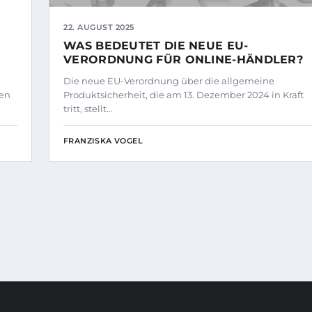
22. AUGUST 2025
WAS BEDEUTET DIE NEUE EU-
VERORDNUNG FÜR ONLINE-HÄNDLER?
Die neue EU-Verordnung über die allgemeine
ten
Produktsicherheit, die am 13. Dezember 2024 in Kraft
tritt, stellt…
FRANZISKA VOGEL