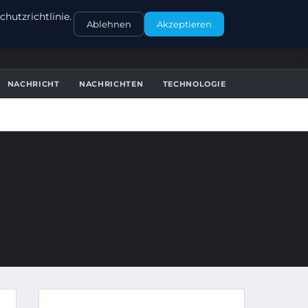
KONTAKT
hutzrichtlinie.
Ablehnen
Akzeptieren
NACHRICHT
NACHRICHTEN
TECHNOLOGIE