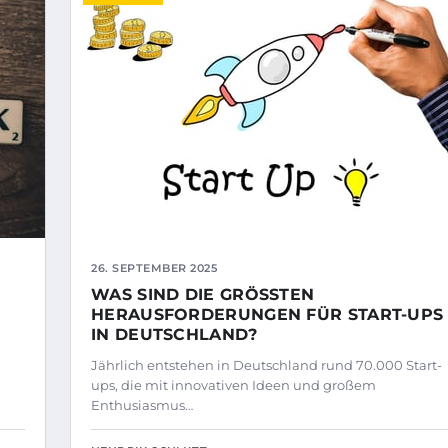
26. SEPTEMBER 2025
WAS SIND DIE GRÖSSTEN H
ERAUSFORDERUNGEN FÜR START-UPS I
N DEUTSCHLAND?
Jährlich entstehen in Deutschland rund 70.000 Start-
ups, die mit innovativen Ideen und großem
Enthusiasmus…