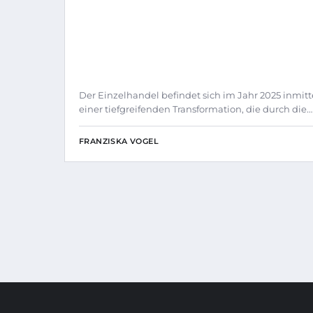
Der Einzelhandel befindet sich im Jahr 2025 inmit
einer tiefgreifenden Transformation, die durch die…
FRANZISKA VOGEL