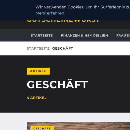
SAMSTAG, 8. AUGUST 2026
Wir verwenden Cookies, um Ihr Surferlebnis zu 
Mehr erfahren
GUTSCHEINEWURST
STARTSEITE
FINANZEN & IMMOBILIEN
FRAUE
STARTSEITE
GESCHÄFT
ARTIKEL
GESCHÄFT
4 ARTIKEL
GESCHÄFT