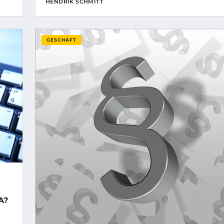
HENDRIK SCHMITT
GESCHÄFT
A?