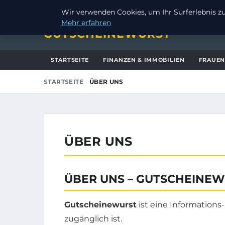
FREITAG, 7. AUGUST 2026
Wir verwenden Cookies, um Ihr Surferlebnis zu 
Mehr erfahren
GUTSCHEINEWURST
STARTSEITE
FINANZEN & IMMOBILIEN
FRAUEN
›
STARTSEITE
ÜBER UNS
ÜBER UNS
ÜBER UNS – GUTSCHEINE
Gutscheinewurst
ist eine Informations
zugänglich ist.