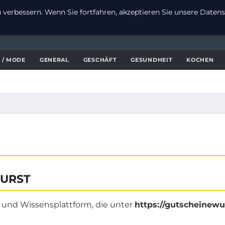
verbessern. Wenn Sie fortfahren, akzeptieren Sie unsere Datensc
 / MODE
GENERAL
GESCHÄFT
GESUNDHEIT
KOCHEN
WURST
- und Wissensplattform, die unter
https://gutscheinewu