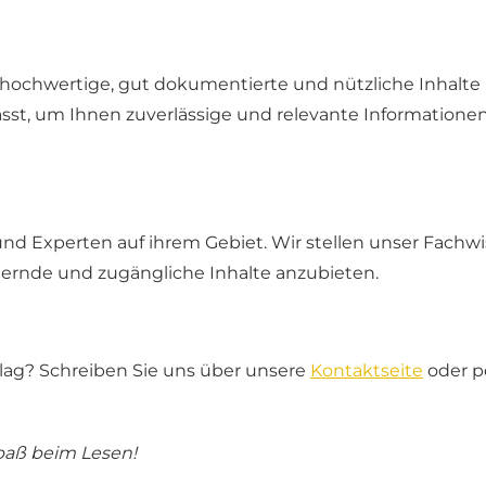
 hochwertige, gut dokumentierte und nützliche Inhalte
rfasst, um Ihnen zuverlässige und relevante Informatione
nd Experten auf ihrem Gebiet. Wir stellen unser Fachw
hernde und zugängliche Inhalte anzubieten.
lag? Schreiben Sie uns über unsere
Kontaktseite
oder p
Spaß beim Lesen!