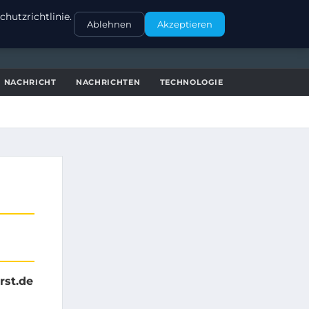
KONTAKT
hutzrichtlinie.
Ablehnen
Akzeptieren
NACHRICHT
NACHRICHTEN
TECHNOLOGIE
rst.de