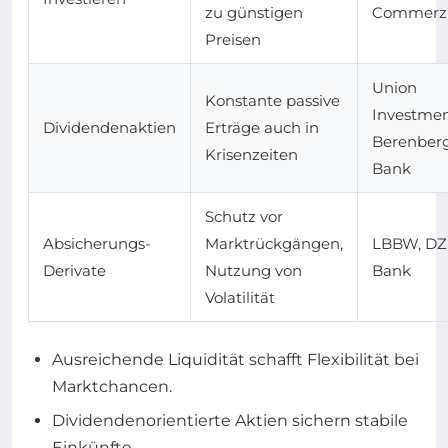
zu günstigen
Commerz
Preisen
Union
Konstante passive
Investmen
Dividendenaktien
Erträge auch in
Berenber
Krisenzeiten
Bank
Schutz vor
Absicherungs-
Marktrückgängen,
LBBW, DZ
Derivate
Nutzung von
Bank
Volatilität
Ausreichende Liquidität schafft Flexibilität bei
Marktchancen.
Dividendenorientierte Aktien sichern stabile
Einkünfte.