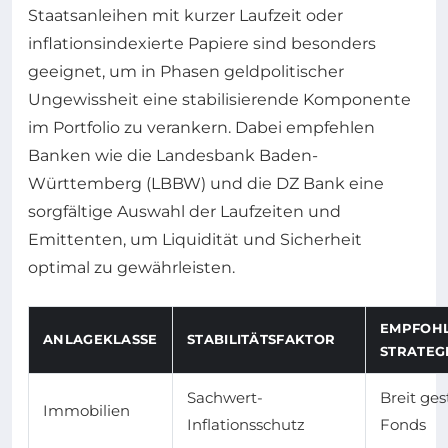
Staatsanleihen mit kurzer Laufzeit oder
inflationsindexierte Papiere sind besonders
geeignet, um in Phasen geldpolitischer
Ungewissheit eine stabilisierende Komponente
im Portfolio zu verankern. Dabei empfehlen
Banken wie die Landesbank Baden-
Württemberg (LBBW) und die DZ Bank eine
sorgfältige Auswahl der Laufzeiten und
Emittenten, um Liquidität und Sicherheit
optimal zu gewährleisten.
EMPFOH
ANLAGEKLASSE
STABILITÄTSFAKTOR
STRATEG
Sachwert-
Breit ges
Immobilien
Inflationsschutz
Fonds