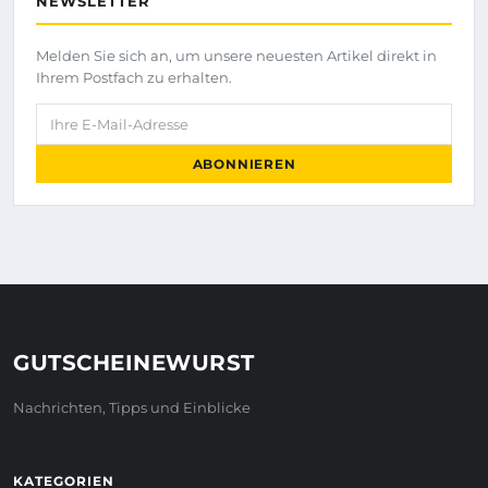
NEWSLETTER
Melden Sie sich an, um unsere neuesten Artikel direkt in
Ihrem Postfach zu erhalten.
Ihre E-Mail-Adresse
ABONNIEREN
GUTSCHEINEWURST
Nachrichten, Tipps und Einblicke
KATEGORIEN