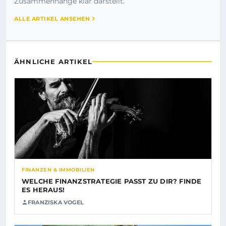
Zusammenhänge klar darstellt.
ALLE ARTIKEL ANSEHEN
ÄHNLICHE ARTIKEL
FINANZEN & IMMOBILIEN
WELCHE FINANZSTRATEGIE PASST ZU DIR? FINDE
ES HERAUS!
FRANZISKA VOGEL