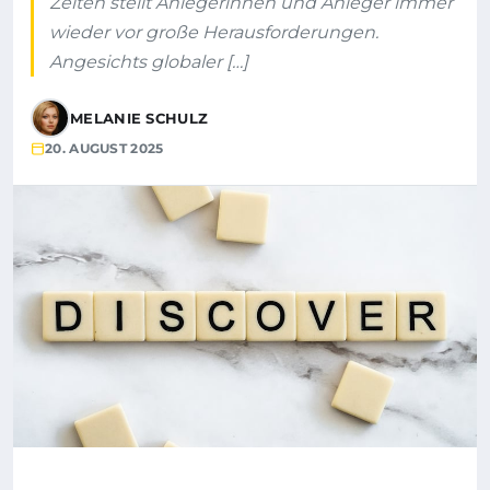
Zeiten stellt Anlegerinnen und Anleger immer
wieder vor große Herausforderungen.
Angesichts globaler […]
MELANIE SCHULZ
20. AUGUST 2025