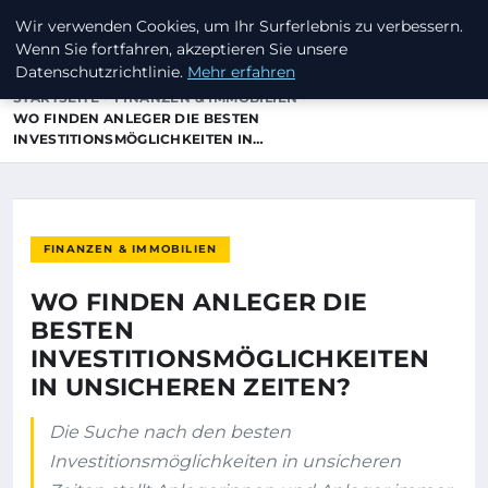
Wir verwenden Cookies, um Ihr Surferlebnis zu verbessern.
GUTSCHEINEWURST
Wenn Sie fortfahren, akzeptieren Sie unsere
Datenschutzrichtlinie.
Mehr erfahren
STARTSEITE
FINANZEN & IMMOBILIEN
WO FINDEN ANLEGER DIE BESTEN
INVESTITIONSMÖGLICHKEITEN IN…
FINANZEN & IMMOBILIEN
WO FINDEN ANLEGER DIE
BESTEN
INVESTITIONSMÖGLICHKEITEN
IN UNSICHEREN ZEITEN?
Die Suche nach den besten
Investitionsmöglichkeiten in unsicheren