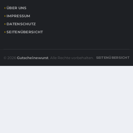
ÜBER UNS
IMPRESSUM
DATENSCHUTZ
SEITENÜBERSICHT
© 2026
Gutscheinewurst
. Alle Rechte vorbehalten.
SEITENÜBERSICHT