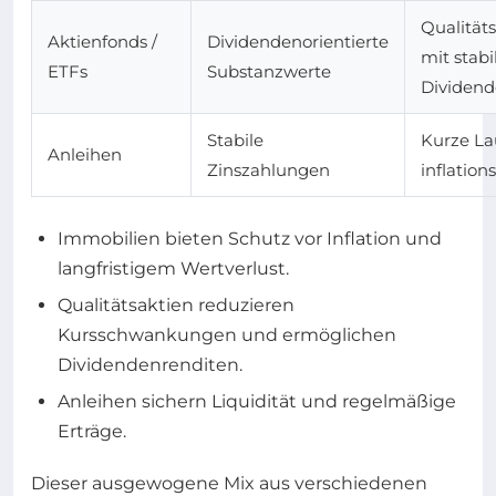
Qualität
Aktienfonds /
Dividendenorientierte
mit stabi
ETFs
Substanzwerte
Dividend
Stabile
Kurze La
Anleihen
Zinszahlungen
inflation
Immobilien bieten Schutz vor Inflation und
langfristigem Wertverlust.
Qualitätsaktien reduzieren
Kursschwankungen und ermöglichen
Dividendenrenditen.
Anleihen sichern Liquidität und regelmäßige
Erträge.
Dieser ausgewogene Mix aus verschiedenen