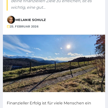
deine finanziellen Ziele zu erreichen, ist es
wichtig, eine gut…
MELANIE SCHULZ
25. FEBRUAR 2026
Finanzieller Erfolg ist für viele Menschen ein