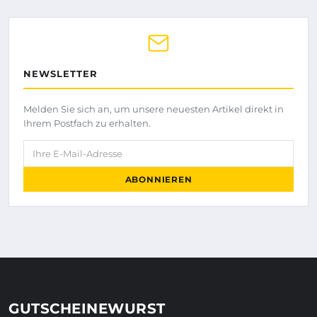
NEWSLETTER
Melden Sie sich an, um unsere neuesten Artikel direkt in
Ihrem Postfach zu erhalten.
Ihre E-Mail-Adresse
ABONNIEREN
GUTSCHEINEWURST