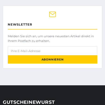
NEWSLETTER
Melden Sie sich an, um unsere neuesten Artikel direkt in
Ihrem Postfach zu erhalten.
Ihre E-Mail-Adresse
ABONNIEREN
GUTSCHEINEWURST