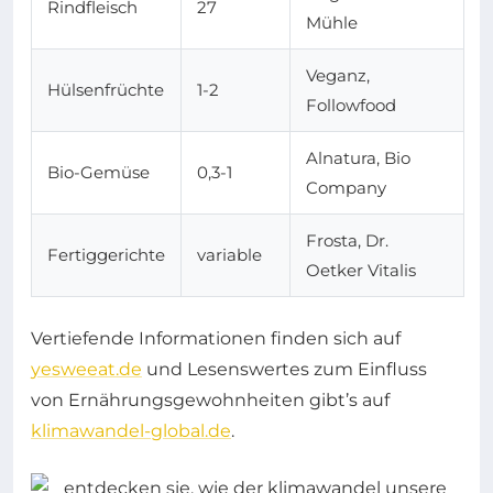
Rindfleisch
27
Mühle
Veganz,
Hülsenfrüchte
1-2
Followfood
Alnatura, Bio
Bio-Gemüse
0,3-1
Company
Frosta, Dr.
Fertiggerichte
variable
Oetker Vitalis
Vertiefende Informationen finden sich auf
yesweeat.de
und Lesenswertes zum Einfluss
von Ernährungsgewohnheiten gibt’s auf
klimawandel-global.de
.