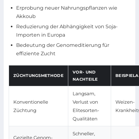
Erprobung neuer Nahrungspflanzen wie
Akkoub
Reduzierung der Abhängigkeit von Soja-
Importen in Europa
Bedeutung der Genomeditierung für
effiziente Zucht
VOR- UND
ZÜCHTUNGSMETHODE
BEISPIE
NACHTEILE
Langsam,
Konventionelle
Verlust von
Weizen-
Züchtung
Elitesorten-
Krankheit
Qualitäten
Schneller,
Gezielte Genom-