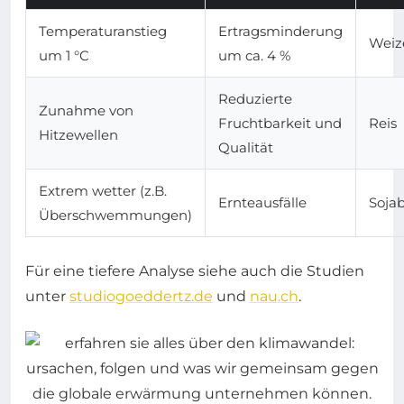
Temperaturanstieg
Ertragsminderung
Weiz
um 1 °C
um ca. 4 %
Reduzierte
Zunahme von
Fruchtbarkeit und
Reis
Hitzewellen
Qualität
Extrem wetter (z.B.
Ernteausfälle
Soja
Überschwemmungen)
Für eine tiefere Analyse siehe auch die Studien
unter
studiogoeddertz.de
und
nau.ch
.