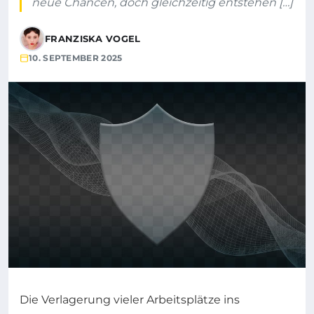
neue Chancen, doch gleichzeitig entstehen […]
FRANZISKA VOGEL
10. SEPTEMBER 2025
Die Verlagerung vieler Arbeitsplätze ins