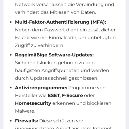
Network verschlüsselt die Verbindung und
verhindert das Mitlesen von Daten.
Multi-Faktor-Authentifizierung (MFA):
Neben dem Passwort dient ein zusätzlicher
Faktor wie ein Einmalcode, um unbefugten
Zugriff zu verhindern.
Regelmäßige Software-Updates:
Sicherheitslücken gehören zu den
häufigsten Angriffspunkten und werden
durch Updates schnell geschlossen.
Antivirenprogramme:
Programme von
Hersteller wie
ESET
,
F-Secure
oder
Hornetsecurity
erkennen und blockieren
Malware.
Firewalls:
Diese schützen vor
unerwünschtem Zugriff aus dem Internet