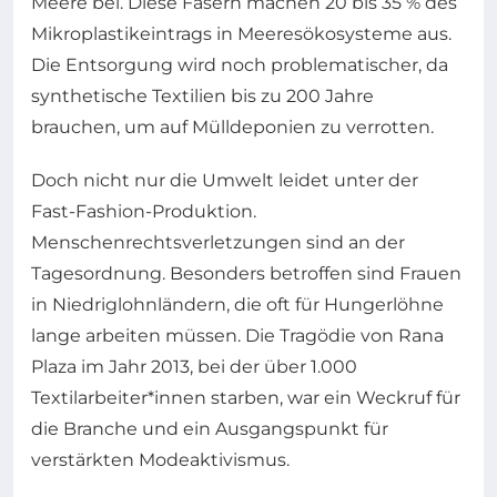
Meere bei. Diese Fasern machen 20 bis 35 % des
Mikroplastikeintrags in Meeresökosysteme aus.
Die Entsorgung wird noch problematischer, da
synthetische Textilien bis zu 200 Jahre
brauchen, um auf Mülldeponien zu verrotten.
Doch nicht nur die Umwelt leidet unter der
Fast-Fashion-Produktion.
Menschenrechtsverletzungen sind an der
Tagesordnung. Besonders betroffen sind Frauen
in Niedriglohnländern, die oft für Hungerlöhne
lange arbeiten müssen. Die Tragödie von Rana
Plaza im Jahr 2013, bei der über 1.000
Textilarbeiter*innen starben, war ein Weckruf für
die Branche und ein Ausgangspunkt für
verstärkten Modeaktivismus.