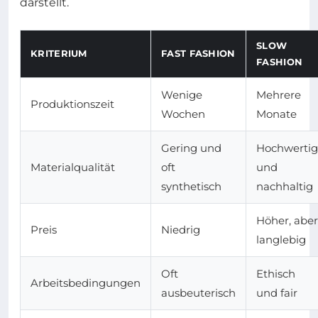
darstellt.
SLOW
KRITERIUM
FAST FASHION
FASHION
Wenige
Mehrere
Produktionszeit
Wochen
Monate
Gering und
Hochwertig
Materialqualität
oft
und
synthetisch
nachhaltig
Höher, aber
Preis
Niedrig
langlebig
Oft
Ethisch
Arbeitsbedingungen
ausbeuterisch
und fair