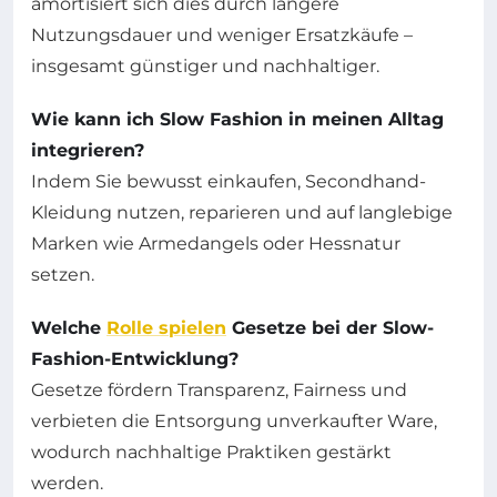
amortisiert sich dies durch längere
Nutzungsdauer und weniger Ersatzkäufe –
insgesamt günstiger und nachhaltiger.
Wie kann ich Slow Fashion in meinen Alltag
integrieren?
Indem Sie bewusst einkaufen, Secondhand-
Kleidung nutzen, reparieren und auf langlebige
Marken wie Armedangels oder Hessnatur
setzen.
Welche
Rolle spielen
Gesetze bei der Slow-
Fashion-Entwicklung?
Gesetze fördern Transparenz, Fairness und
verbieten die Entsorgung unverkaufter Ware,
wodurch nachhaltige Praktiken gestärkt
werden.