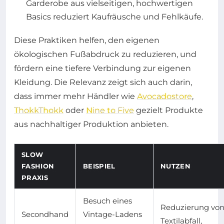
Garderobe aus vielseitigen, hochwertigen
Basics reduziert Kaufräusche und Fehlkäufe.
Diese Praktiken helfen, den eigenen
ökologischen Fußabdruck zu reduzieren, und
fördern eine tiefere Verbindung zur eigenen
Kleidung. Die Relevanz zeigt sich auch darin,
dass immer mehr Händler wie
Avocadostore
,
ThokkThokk
oder
Nine to Five
gezielt Produkte
aus nachhaltiger Produktion anbieten.
SLOW
FASHION
BEISPIEL
NUTZEN
PRAXIS
Besuch eines
Reduzierung vo
Secondhand
Vintage-Ladens
Textilabfall,