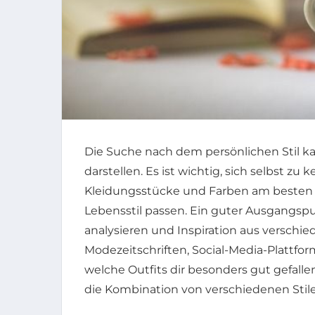
Die Suche nach dem persönlichen Stil ka
darstellen. Es ist wichtig, sich selbst z
Kleidungsstücke und Farben am besten
Lebensstil passen. Ein guter Ausgangspun
analysieren und Inspiration aus versch
Modezeitschriften, Social-Media-Plattfo
welche Outfits dir besonders gut gefalle
die Kombination von verschiedenen Stil