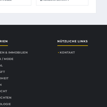
RIEN
NÜTZLICHE LINKS
EN & IMMOBILIEN
KONTAKT
 / MODE
AL
ÄFT
DHEIT
N
ICHT
ICHTEN
OLOGIE