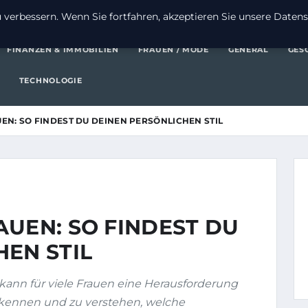
FI
verbessern. Wenn Sie fortfahren, akzeptieren Sie unsere Datensc
FINANZEN & IMMOBILIEN
FRAUEN / MODE
GENERAL
GES
TECHNOLOGIE
EN: SO FINDEST DU DEINEN PERSÖNLICHEN STIL
AUEN: SO FINDEST DU
EN STIL
kann für viele Frauen eine Herausforderung
 zu kennen und zu verstehen, welche