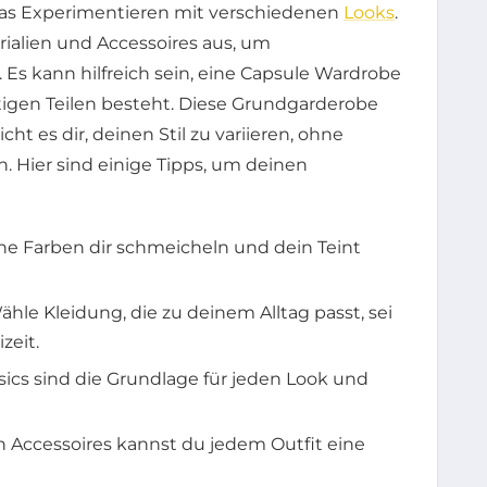
 das Experimentieren mit verschiedenen
Looks
.
rialien und Accessoires aus, um
 Es kann hilfreich sein, eine Capsule Wardrobe
eitigen Teilen besteht. Diese Grundgarderobe
ht es dir, deinen Stil zu variieren, ohne
 Hier sind einige Tipps, um deinen
e Farben dir schmeicheln und dein Teint
hle Kleidung, die zu deinem Alltag passt, sei
zeit.
cs sind die Grundlage für jeden Look und
n Accessoires kannst du jedem Outfit eine