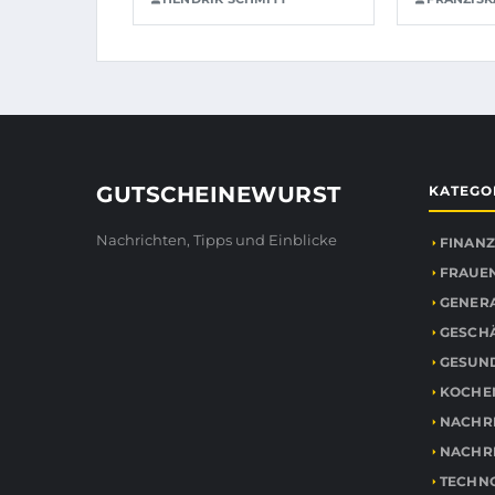
GUTSCHEINEWURST
KATEGO
Nachrichten, Tipps und Einblicke
FINANZ
FRAUEN
GENER
GESCH
GESUN
KOCHE
NACHR
NACHR
TECHN