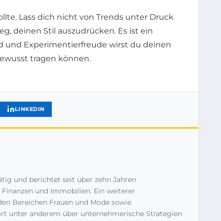
te. Lass dich nicht von Trends unter Druck
, deinen Stil auszudrücken. Es ist ein
uld und Experimentierfreude wirst du deinen
bewusst tragen können.
LINKEDIN
tätig und berichtet seit über zehn Jahren
inanzen und Immobilien. Ein weiterer
f den Bereichen Frauen und Mode sowie
ort unter anderem über unternehmerische Strategien