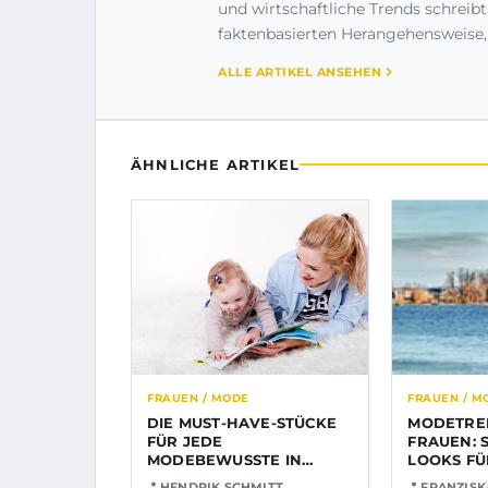
und wirtschaftliche Trends schreibt
faktenbasierten Herangehensweise,
ALLE ARTIKEL ANSEHEN
ÄHNLICHE ARTIKEL
FRAUEN / MODE
FRAUEN / M
DIE MUST-HAVE-STÜCKE
MODETRE
FÜR JEDE
FRAUEN: 
MODEBEWUSSTE IN
LOOKS FÜ
DIESEM JAHR
GELEGENH
HENDRIK SCHMITT
FRANZISK