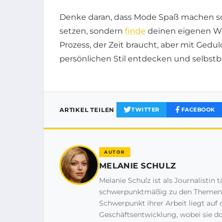
Denke daran, dass Mode Spaß machen soll
setzen, sondern
finde
deinen eigenen Weg
Prozess, der Zeit braucht, aber mit Ged
persönlichen Stil entdecken und selbst
ARTIKEL TEILEN
TWITTER
FACEBOOK
AUTOR
MELANIE SCHULZ
Melanie Schulz ist als Journalistin 
schwerpunktmäßig zu den Themen F
Schwerpunkt ihrer Arbeit liegt au
Geschäftsentwicklung, wobei sie d