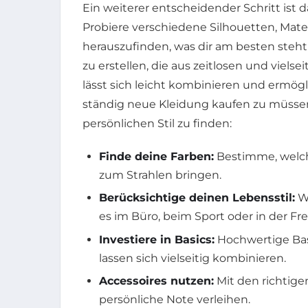
Ein weiterer entscheidender Schritt ist
Probiere verschiedene Silhouetten, Mate
herauszufinden, was dir am besten steht.
zu erstellen, die aus zeitlosen und viels
lässt sich leicht kombinieren und ermöglic
ständig neue Kleidung kaufen zu müssen.
persönlichen Stil zu finden:
Finde deine Farben:
Bestimme, welch
zum Strahlen bringen.
Berücksichtige deinen Lebensstil:
Wä
es im Büro, beim Sport oder in der Frei
Investiere in Basics:
Hochwertige Basi
lassen sich vielseitig kombinieren.
Accessoires nutzen:
Mit den richtige
persönliche Note verleihen.