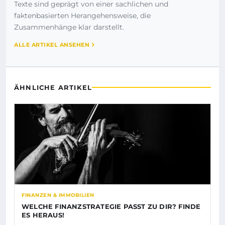
Texte sind geprägt von einer sachlichen und
faktenbasierten Herangehensweise, die
Zusammenhänge klar darstellt.
ALLE ARTIKEL ANSEHEN
ÄHNLICHE ARTIKEL
FINANZEN & IMMOBILIEN
WELCHE FINANZSTRATEGIE PASST ZU DIR? FINDE
ES HERAUS!