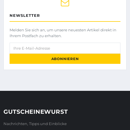
NEWSLETTER
Melden Sie sich an, um unsere neuesten Artikel direkt in
Ihrem Postfach zu erhalten.
Ihre E-Mail-Adresse
ABONNIEREN
GUTSCHEINEWURST
Nachrichten, Tipps und Einblicke